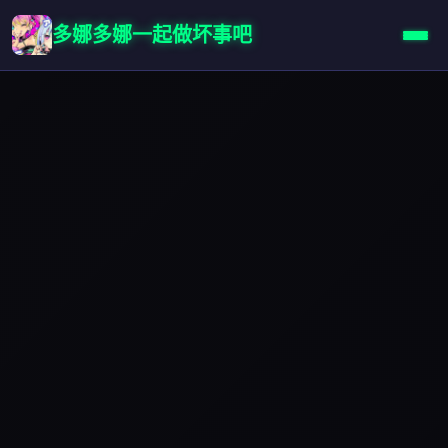
多娜多娜一起做坏事吧