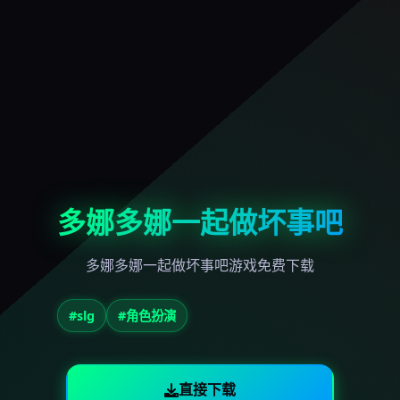
多娜多娜一起做坏事吧
多娜多娜一起做坏事吧游戏免费下载
#slg
#角色扮演
直接下载