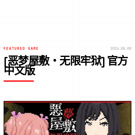
FEATURED GAME
2026.08.08
[恶梦屋敷・无限牢狱] 官方
中文版