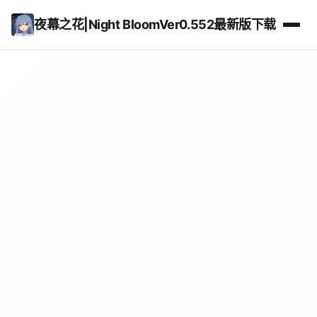
夜幕之花|Night BloomVer0.552最新版下载