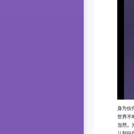
身为伙伴
世界不
当然，
儿刻玩