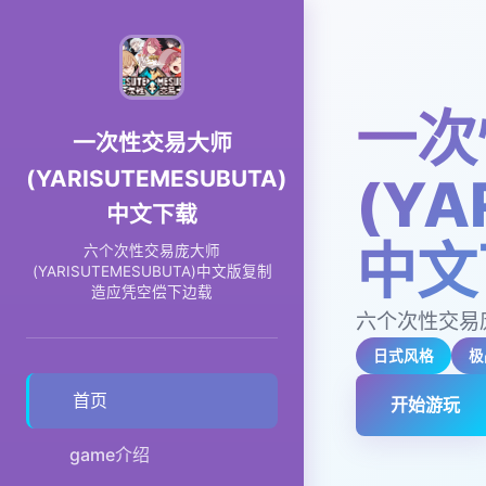
一次
一次性交易大师
(YARISUTEMESUBUTA)
(YA
中文下载
中文
六个次性交易庞大师
(YARISUTEMESUBUTA)中文版复制
造应凭空偿下边载
六个次性交易庞
日式风格
极
首页
开始游玩
game介绍