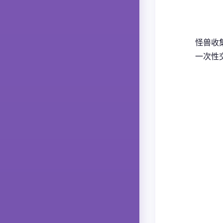
怪兽收
一次性