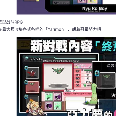
集型战斗RPG
交易大师收集各式各样的「Yarimon」、朝着冠军努力吧！