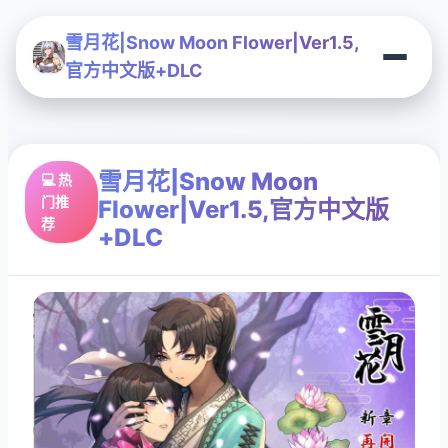
雪月花|Snow Moon Flower|Ver1.5,
官方中文版+DLC
雪月花|Snow Moon
💻 热
门推
Flower|Ver1.5,官方中文版
荐
+DLC