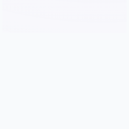
🧺 详细介绍
游戏特色