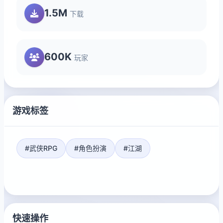
1.5M
下载
600K
玩家
游戏标签
#武侠RPG
#角色扮演
#江湖
快速操作