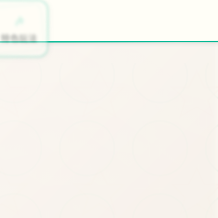
🚽
🎶
开始游戏
特色玩法