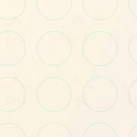
画面艺术展
感受游戏的视觉魅力
○
No.2