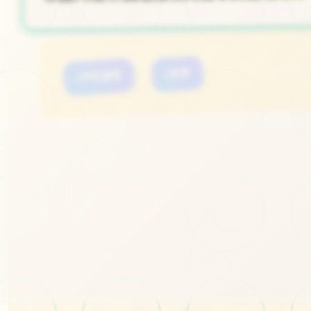
#手机游戏
#安卓
#移动端
立即体验
免费完整版游戏