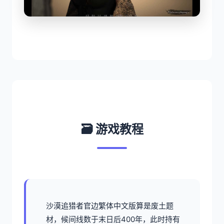
🗃️ 游戏教程
沙漠追猎者官边繁体中文版算是
废土题
材，候间线数于末日后400年，此时持有