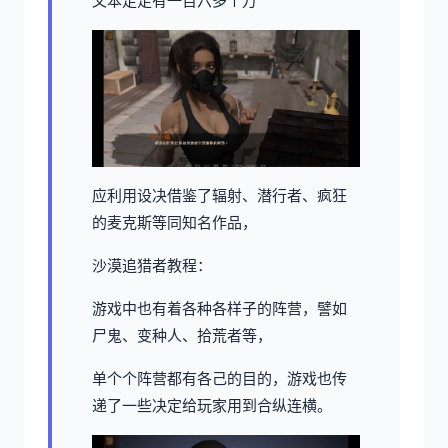
文本足足有一百六多个万
应利用设决借鉴了辐射、潜行者、疯狂
的麦克斯等同知名作品，
沙漠追猎者教程：
游戏中也有着各种各样子的阵营，譬如
尸鬼、变种人、拾荒者等，
单个个阵营都有各己的目的，游戏也传
递了一些决定给玩家用到合纵连横。