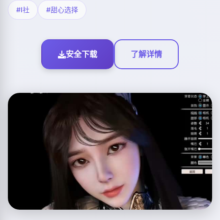
#I社
#甜心选择
安全下载
了解详情