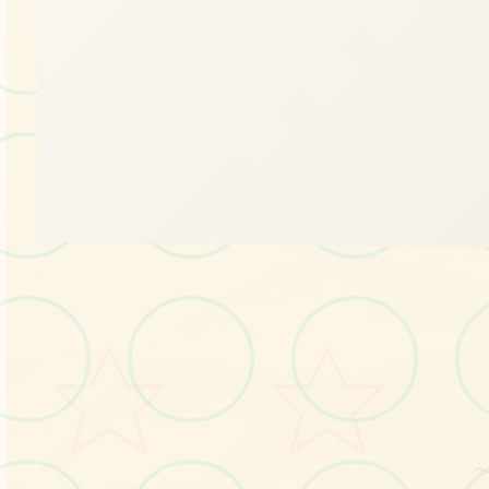
📁
画面艺术展