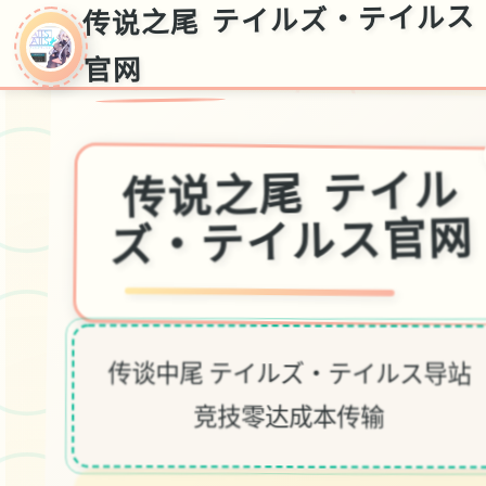
传说之尾 テイルズ・テイルス
官网
传说之尾 テイル
ズ・テイルス官网
传谈中尾 テイルズ・テイルス导站
竞技零达成本传输