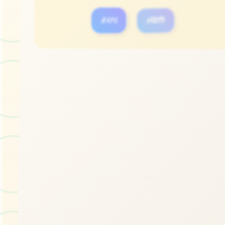
#RPG
#动作
立即体验
免费完整版游戏