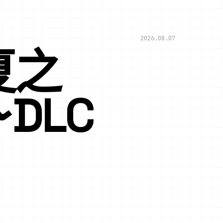
2026.08.07
夏之
F~DLC