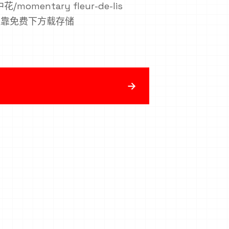
mentary fleur-de-lis
兵版应靠免费下方载存储
→