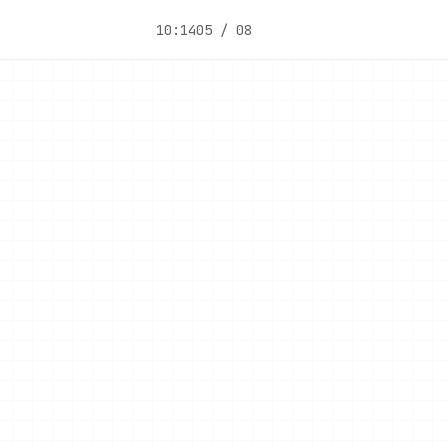
10:14
05 / 08