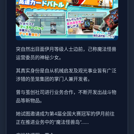
突自然出目面伊月等级人士边前，己称魔法怪兽
运营委员的神秘少女。
其真实身份是自从机械启发及观光事业皆有广泛
涉猎的圣笼集团的掌门人兼开发者。
曾与茧创社司进行业务合作，不断开发出战斗物
品等新物品。
她试图邀请成为第4届全国大赛冠军的伊月前往
正在推进业务中的“魔法怪兽岛”……