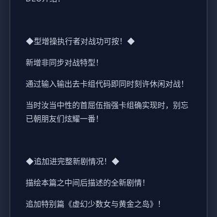
◆型增操执行者对战功可按！◆
新增非同步对战特型！
通过输入输出去卡组代码即同时刻许休闲对战！
当时汝当中性的首屈伍指强卡组确实现时，别忘
已朝朋友们炫耀一番！
◆追加进完整新剧情况！◆
描绘本篇之中间后描述的全新剧情！
追加特别篇《虚幻少数女与黄金之岛》！