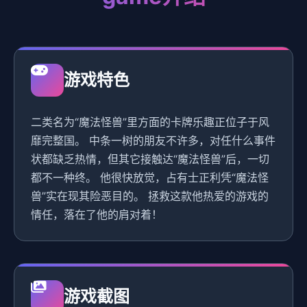
游戏特色
二类名为“魔法怪兽”里方面的卡牌乐趣正位子于风
靡完整国。 中条一树的朋友不许多，对任什么事件
状都缺乏热情，但其它接触达“魔法怪兽”后，一切
都不一种终。 他很快放觉，占有士正利凭“魔法怪
兽”实在现其险恶目的。 拯救这款他热爱的游戏的
情任，落在了他的肩对着！
游戏截图