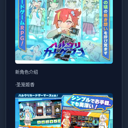
新角色介绍
·圣笼姬香