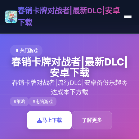
春销卡牌对战者|最新DLC|安卓
下载
💊 热门游戏
春销卡牌对战者|最新DLC|
安卓下载
春销卡牌对战者|流行DLC|安卓备份乐趣零
达成本下方载
#策略
#电脑游戏
马上下载
了解更多