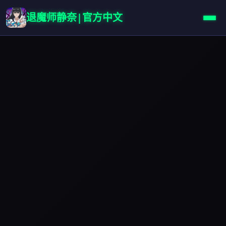
退魔师静奈|官方中文