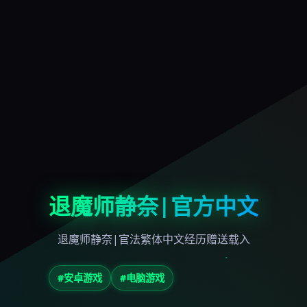
退魔师静奈|官方中文
退魔师静奈|官法繁体中文经历赠送载入
#安卓游戏
#电脑游戏