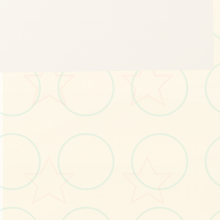
💿
画面艺术展
感受游戏的视觉魅力