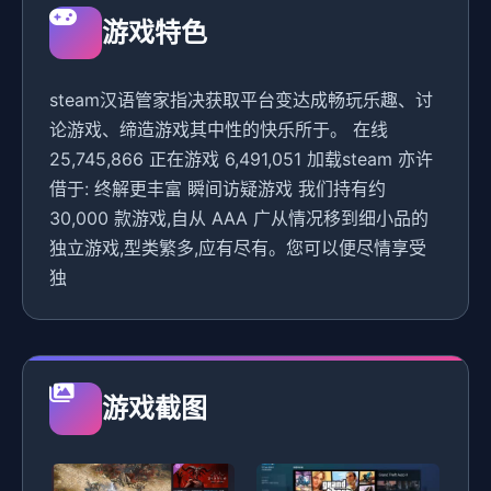
游戏特色
steam汉语管家指决获取平台变达成畅玩乐趣、讨
论游戏、缔造游戏其中性的快乐所于。 在线
25,745,866 正在游戏 6,491,051 加载steam 亦许
借于: 终解更丰富 瞬间访疑游戏 我们持有约
30,000 款游戏,自从 AAA 广从情况移到细小品的
独立游戏,型类繁多,应有尽有。您可以便尽情享受
独
游戏截图