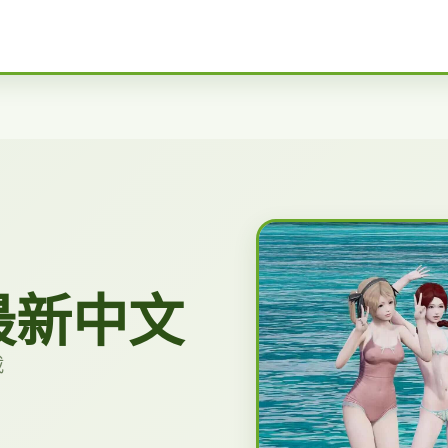
最新中文
载