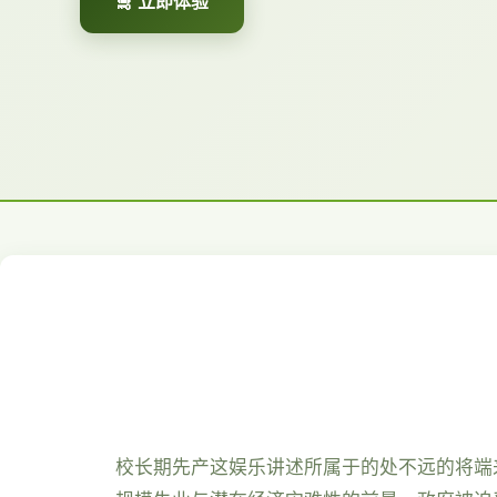
🛅 立即体验
校长期先产这娱乐讲述所属于的处不远的将端