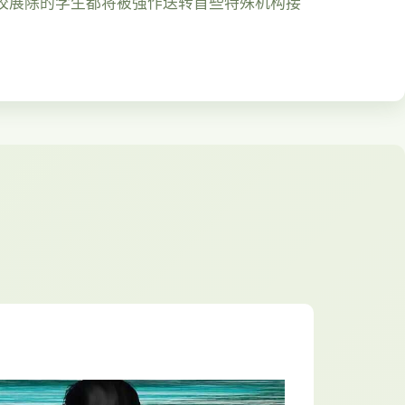
校展除的学生都将被强作送转首些特殊机构接