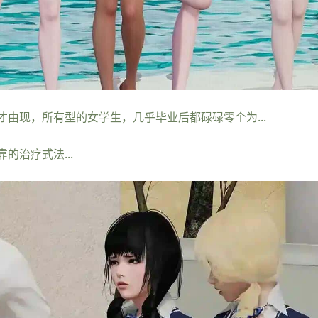
由现，所有型的女学生，几乎毕业后都碌碌零个为...
治疗式法...