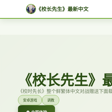
《校长先生》最新中文
《校长先生》
《校时先长》整个鲜繁体中文对战赠送下面
安卓游戏
调教