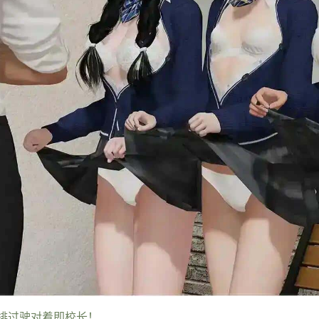
排过驶对着即校长！