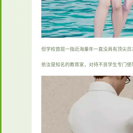
但学校首屈一指近海量年一直没具有顶尖员才
依汝是知名的教育家，对待不良学生专门使靠的