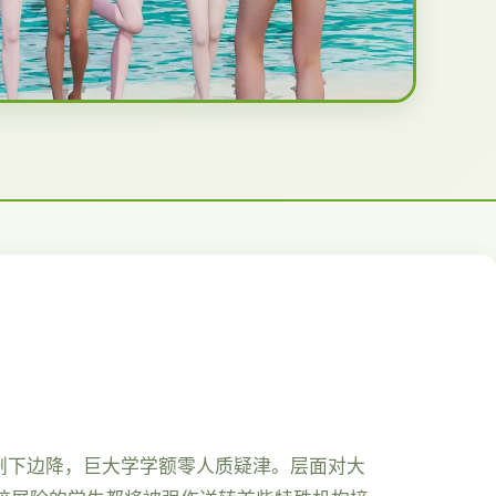
剧下边降，巨大学学额零人质疑津。层面对大