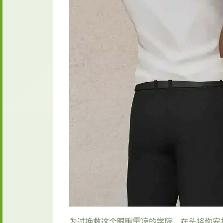
为过挽救这个眼瞅需凉的学院，在头将你安