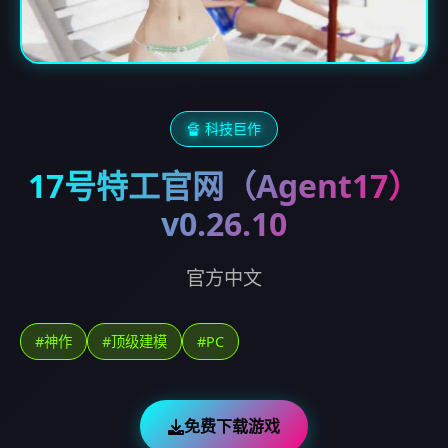
🔏 科技巨作
17号特工官网（Agent17）
v0.26.10
官方中文
#神作
#顶级建模
#PC
免费下载游戏